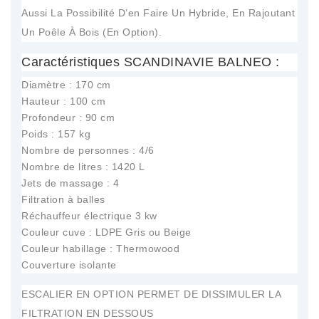
Aussi La Possibilité D’en Faire Un Hybride, En Rajoutant
Un Poêle À Bois (en Option).
Caractéristiques SCANDINAVIE BALNEO :
Diamètre : 170 cm
Hauteur : 100 cm
Profondeur : 90 cm
Poids : 157 kg
Nombre de personnes : 4/6
Nombre de litres : 1420 L
Jets de massage : 4
Filtration à balles
Réchauffeur électrique 3 kw
Couleur cuve : LDPE Gris ou Beige
Couleur habillage : Thermowood
Couverture isolante
ESCALIER EN OPTION PERMET DE DISSIMULER LA
FILTRATION EN DESSOUS