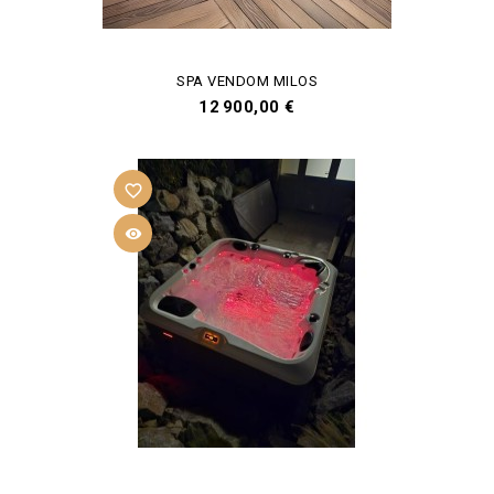
SPA VENDOM MILOS
Prix
12 900,00 €
favorite_border
