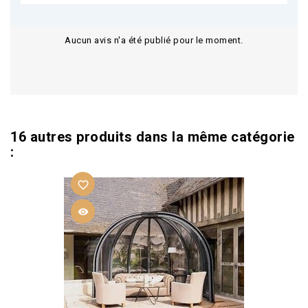
Aucun avis n'a été publié pour le moment.
16 autres produits dans la même catégorie
:
favorite_border
