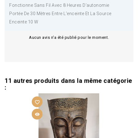
Fonctionne Sans Fil Avec 8 Heures D'autonomie
Portée De 30 Mètres Entre L'enceinte Et La Source
Enceinte 10 W
Aucun avis n'a été publié pour le moment.
11 autres produits dans la même catégorie
:
favorite_border
