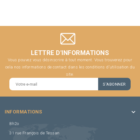
LETTRE D'INFORMATIONS
Vous pouvez vous désinscrire à tout moment. Vous trouverez pour
cela nos informations de contact dans les conditions d'utilisation du
site.
keyboard_arrow_down
INFORMATIONS
Bh2o
31 rue François de Tessan