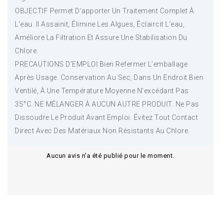
OBJECTIF Permet D’apporter Un Traitement Complet À
L’eau. Il Assainit, Élimine Les Algues, Éclaircit L’eau,
Améliore La Filtration Et Assure Une Stabilisation Du
Chlore.
PRECAUTIONS D’EMPLOI Bien Refermer L’emballage
Après Usage. Conservation Au Sec, Dans Un Endroit Bien
Ventilé, À Une Température Moyenne N’excédant Pas
35°C. NE MÉLANGER À AUCUN AUTRE PRODUIT. Ne Pas
Dissoudre Le Produit Avant Emploi. Évitez Tout Contact
Direct Avec Des Matériaux Non Résistants Au Chlore.
Aucun avis n'a été publié pour le moment.