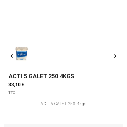


ACTI 5 GALET 250 4KGS
33,10 €
TTC
ACTI 5 GALET 250 4kgs