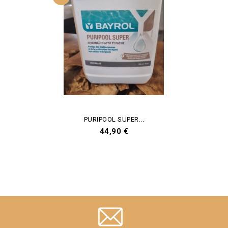
PURIPOOL SUPER...
Prix
44,90 €