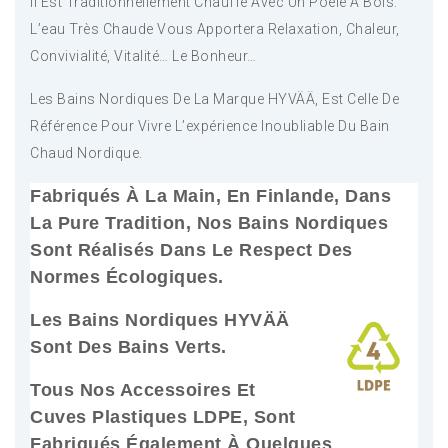
Il Est Traditionnellement Chauffé Avec Un Poêle À Bois.
L’eau Très Chaude Vous Apportera Relaxation, Chaleur,
Convivialité, Vitalité… Le Bonheur…
Les Bains Nordiques De La Marque HYVÄÄ, Est Celle De
Référence Pour Vivre L’expérience Inoubliable Du Bain
Chaud Nordique.
Fabriqués À La Main, En Finlande, Dans
La Pure Tradition, Nos Bains Nordiques
Sont Réalisés Dans Le Respect Des
Normes Écologiques.
Les Bains Nordiques HYVÄÄ
Sont Des Bains Verts.
Tous Nos Accessoires Et
Cuves Plastiques LDPE, Sont
Fabriqués Également À Quelques