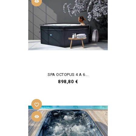

SPA OCTOPUS 4 A 6...
Prix
898,80 €
favorite_border
