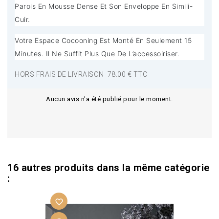
Parois En Mousse Dense Et Son Enveloppe En Simili-
Cuir.
Votre Espace Cocooning Est Monté En Seulement 15
Minutes. Il Ne Suffit Plus Que De L’accessoiriser.
HORS FRAIS DE LIVRAISON 78.00 € TTC
Aucun avis n'a été publié pour le moment.
16 autres produits dans la même catégorie
:
favorite_border