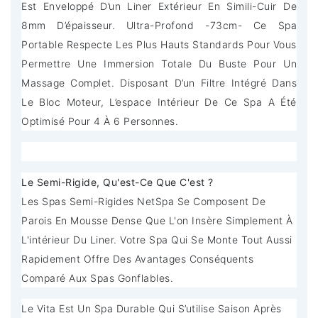
Est Enveloppé D’un Liner Extérieur En Simili-Cuir De
8mm D’épaisseur. Ultra-Profond -73cm- Ce Spa
Portable Respecte Les Plus Hauts Standards Pour Vous
Permettre Une Immersion Totale Du Buste Pour Un
Massage Complet. Disposant D’un Filtre Intégré Dans
Le Bloc Moteur, L’espace Intérieur De Ce Spa A Été
Optimisé Pour 4 À 6 Personnes.
Le Semi-Rigide, Qu'est-Ce Que C'est ?
Les Spas Semi-Rigides NetSpa Se Composent De
Parois En Mousse Dense Que L'on Insère Simplement À
L'intérieur Du Liner. Votre Spa Qui Se Monte Tout Aussi
Rapidement Offre Des Avantages Conséquents
Comparé Aux Spas Gonflables.
Le Vita Est Un Spa Durable Qui S’utilise Saison Après