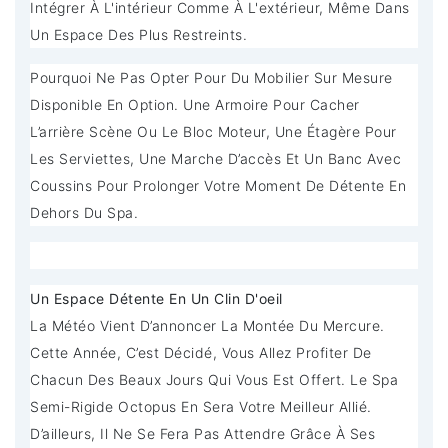
Intégrer À L'intérieur Comme À L'extérieur, Même Dans
Un Espace Des Plus Restreints.
Pourquoi Ne Pas Opter Pour Du Mobilier Sur Mesure
Disponible En Option. Une Armoire Pour Cacher
L’arrière Scène Ou Le Bloc Moteur, Une Étagère Pour
Les Serviettes, Une Marche D’accès Et Un Banc Avec
Coussins Pour Prolonger Votre Moment De Détente En
Dehors Du Spa.
Un Espace Détente En Un Clin D'oeil
La Météo Vient D’annoncer La Montée Du Mercure.
Cette Année, C’est Décidé, Vous Allez Profiter De
Chacun Des Beaux Jours Qui Vous Est Offert. Le Spa
Semi-Rigide Octopus En Sera Votre Meilleur Allié.
D’ailleurs, Il Ne Se Fera Pas Attendre Grâce À Ses